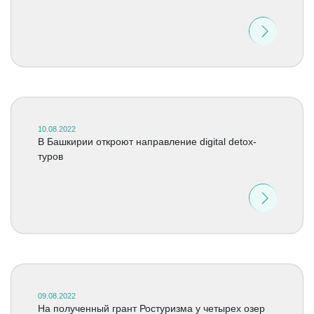
10.08.2022
В Башкирии откроют направление digital detox-
туров
09.08.2022
На полученный грант Ростуризма у четырех озер