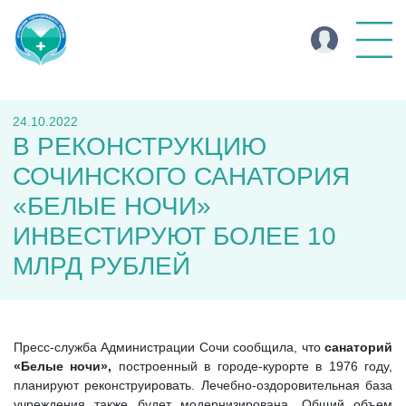
24.10.2022
В РЕКОНСТРУКЦИЮ
СОЧИНСКОГО САНАТОРИЯ
«БЕЛЫЕ НОЧИ»
ИНВЕСТИРУЮТ БОЛЕЕ 10
МЛРД РУБЛЕЙ
Пресс-служба Администрации Сочи сообщила, что
санаторий
«Белые ночи»,
построенный в городе-курорте в 1976 году,
планируют реконструировать. Лечебно-оздоровительная база
учреждения также будет модернизирована. Общий объем