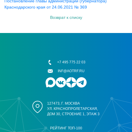
Постановление главы администрации (губернатора)
Краснодарского края от 24.06.2021 № 369
Возврат к списку
+7 495 775 22 03
INF@AOTRF.RU
127473, Г. МОСКВА
УЛ. КРАСНОПРОЛЕТАРСКАЯ,
ДОМ 30, СТРОЕНИЕ 1, ЭТАЖ 3
РЕЙТИНГ ТОП-100