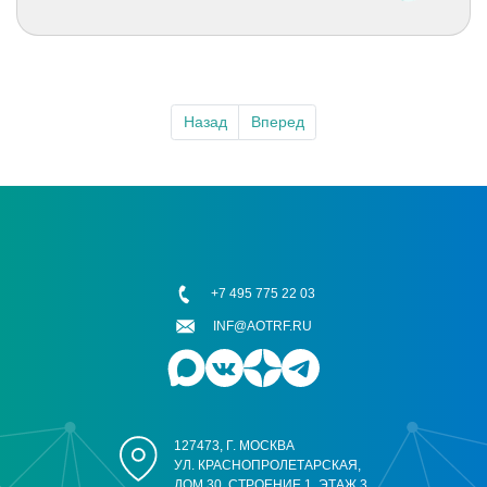
Назад
Вперед
+7 495 775 22 03
INF@AOTRF.RU
127473, Г. МОСКВА
УЛ. КРАСНОПРОЛЕТАРСКАЯ,
ДОМ 30, СТРОЕНИЕ 1, ЭТАЖ 3