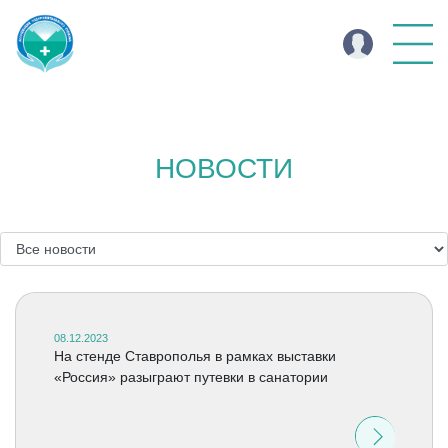
НОВОСТИ
08.12.2023
На стенде Ставрополья в рамках выставки
«Россия» разыграют путевки в санатории