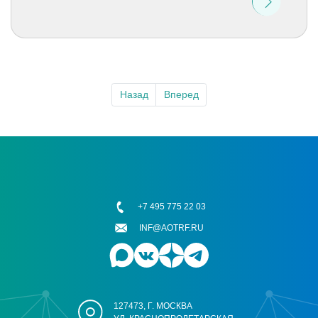
Назад
Вперед
+7 495 775 22 03
INF@AOTRF.RU
127473, Г. МОСКВА