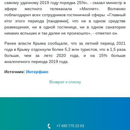
самому удачному 2019 году порядка 25%», - сказал министр в
эфире местного телеканала «Миллет». Волченко
поблагодарил всех сотрудников гостиничной сферы. «Главный
итог этого периода [пандемии], что ни в одном средстве
размещения, ни в одной гостинице, ни в одном санатории
никаких вспышек и так далее не произошло», - отметил он.
Ранее власти Крыма сообщали, что за летний период 2021
года в Крыму отдохнули более 5,2 млн туристов, что в 1,5 раза
больше, чем за лето 2020 года, и на 15% больше
аналогичного периода 2019 года.
Источник:
Интерфакс
Возврат к списку
+7 495 775 22 03