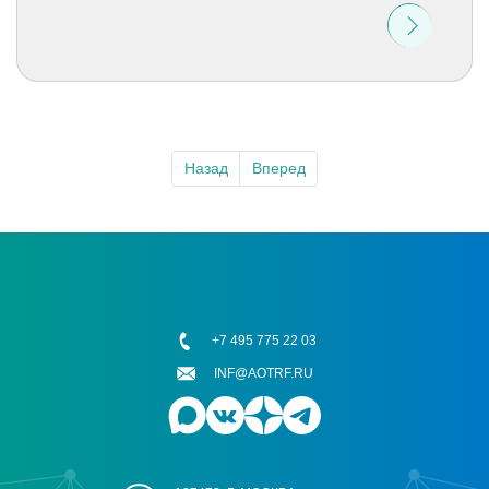
Назад
Вперед
+7 495 775 22 03
INF@AOTRF.RU