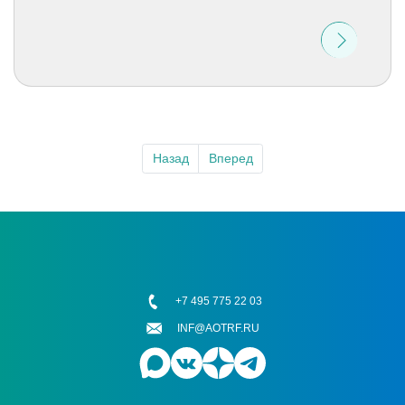
Назад
Вперед
+7 495 775 22 03
INF@AOTRF.RU