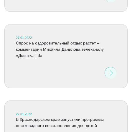
27.01.2022
Спрос на оздоровительный отдых растет –
комментарии Михаила Данилова телеканалу
«Девятка ТВ»
27.01.2022
В Краснодарском крае запустили программы
постковидного восстановления для детей