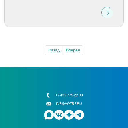
Назад
Вперед
+7 495 775 22 03
INF@AOTRF.RU