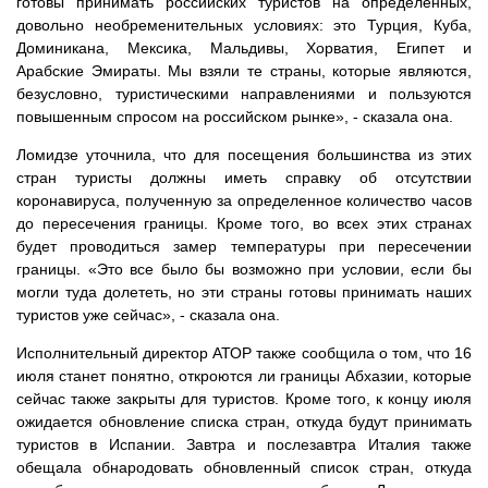
готовы принимать российских туристов на определенных,
довольно необременительных условиях: это Турция, Куба,
Доминикана, Мексика, Мальдивы, Хорватия, Египет и
Арабские Эмираты. Мы взяли те страны, которые являются,
безусловно, туристическими направлениями и пользуются
повышенным спросом на российском рынке», - сказала она.
Ломидзе уточнила, что для посещения большинства из этих
стран туристы должны иметь справку об отсутствии
коронавируса, полученную за определенное количество часов
до пересечения границы. Кроме того, во всех этих странах
будет проводиться замер температуры при пересечении
границы. «Это все было бы возможно при условии, если бы
могли туда долететь, но эти страны готовы принимать наших
туристов уже сейчас», - сказала она.
Исполнительный директор АТОР также сообщила о том, что 16
июля станет понятно, откроются ли границы Абхазии, которые
сейчас также закрыты для туристов. Кроме того, к концу июля
ожидается обновление списка стран, откуда будут принимать
туристов в Испании. Завтра и послезавтра Италия также
обещала обнародовать обновленный список стран, откуда