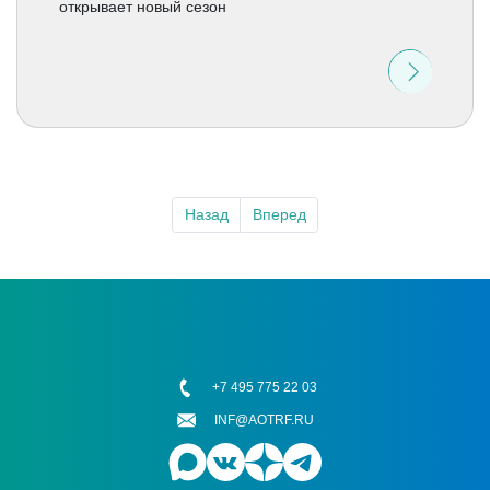
открывает новый сезон
Назад
Вперед
+7 495 775 22 03
INF@AOTRF.RU