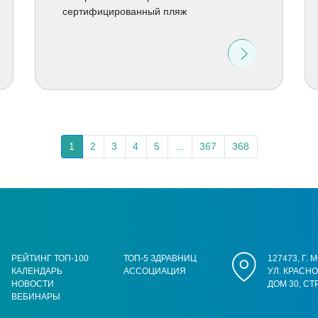
сертифицированный пляж
1
2
3
4
5
...
367
368
РЕЙТИНГ ТОП-100
ТОП-5 ЗДРАВНИЦ
127473, Г.
КАЛЕНДАРЬ
АССОЦИАЦИЯ
УЛ. КРАСН
НОВОСТИ
ДОМ 30, СТ
ВЕБИНАРЫ