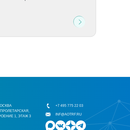
 МОСКВА
+7 495 775 22 03
ОПРОЛЕТАРСКАЯ,
INF@AOTRF.RU
РОЕНИЕ 1, ЭТАЖ 3