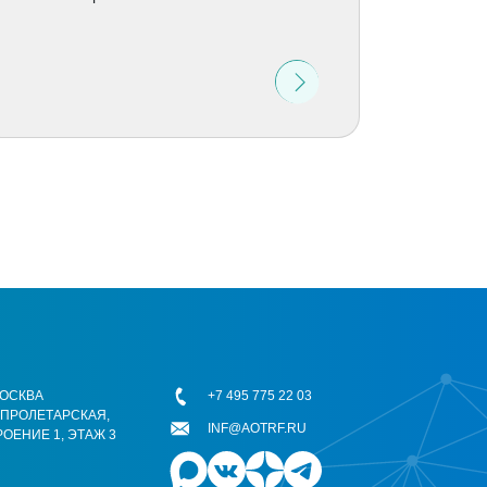
 МОСКВА
+7 495 775 22 03
ОПРОЛЕТАРСКАЯ,
INF@AOTRF.RU
РОЕНИЕ 1, ЭТАЖ 3