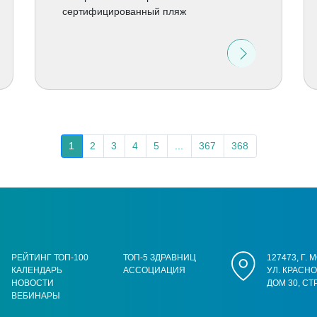
сертифицированный пляж
1
2
3
4
5
...
367
368
РЕЙТИНГ ТОП-100
ТОП-5 ЗДРАВНИЦ
127473, Г.
КАЛЕНДАРЬ
АССОЦИАЦИЯ
УЛ. КРАСН
НОВОСТИ
ДОМ 30, СТ
ВЕБИНАРЫ