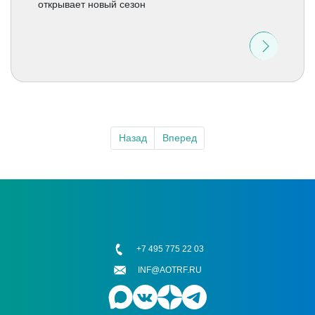
открывает новый сезон
Назад
Вперед
+7 495 775 22 03
INF@AOTRF.RU