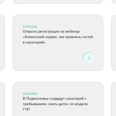
27.04.2018
Открыта регистрация на вебинар
«Клиентский сервис: как привлечь гостей
в санаторий»
23.04.2018
В Подмосковье создадут санаторий с
пребыванием «мать-дитя» по модели
ГЧП