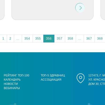
1
2
...
354
355
356
357
358
...
367
368
РЕЙТИНГ ТОП-100
ТОП-5 ЗДРАВНИЦ
127473, Г.
КАЛЕНДАРЬ
АССОЦИАЦИЯ
УЛ. КРАСН
НОВОСТИ
ДОМ 30, СТ
ВЕБИНАРЫ