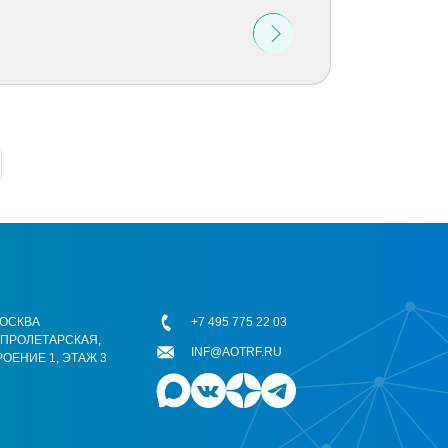
 МОСКВА
+7 495 775 22 03
ОПРОЛЕТАРСКАЯ,
INF@AOTRF.RU
РОЕНИЕ 1, ЭТАЖ 3