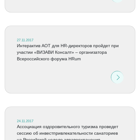
27.11.2017
Интерактив АОТ для HR-директоров пройдет при
участии «ВИЗАВИ Консалт» – организатора
Всероссийского форума HRum
24.11.2017
Ассоциация оздоровительного туризма проведет
сессию об инвестпривлекательности санаториев
на Российской неделе здравоохранения