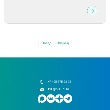
Назад
Вперед
+7 495 775 22 03
INF@AOTRF.RU