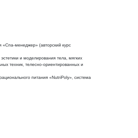
я «Спа-менеджер» (авторский курс
эстетики и моделирования тела, мягких
ьных техник, телесно-ориентированных и
ационального питания «NutriPoly», система