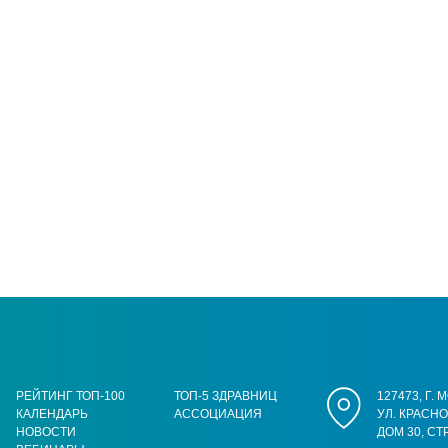
РЕЙТИНГ ТОП-100
ТОП-5 ЗДРАВНИЦ
127473, Г.
КАЛЕНДАРЬ
АССОЦИАЦИЯ
УЛ. КРАСН
НОВОСТИ
ДОМ 30, СТ