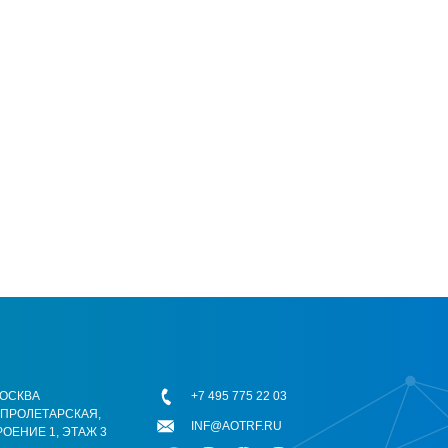
 МОСКВА
+7 495 775 22 03
ОПРОЛЕТАРСКАЯ,
INF@AOTRF.RU
РОЕНИЕ 1, ЭТАЖ 3