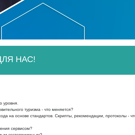
ЛЯ НАС!
о уровня.
вительного туризма - что меняется?
ода на основе стандартов. Скрипты, рекомендации, протоколы - ч
ления сервисом?
самым гостеприимным?