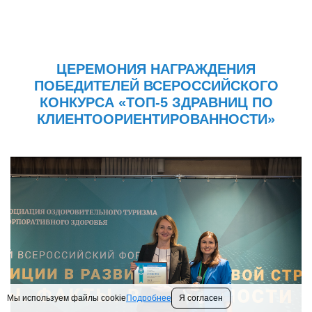
ЦЕРЕМОНИЯ НАГРАЖДЕНИЯ
ПОБЕДИТЕЛЕЙ ВСЕРОССИЙСКОГО
КОНКУРСА «ТОП-5 ЗДРАВНИЦ ПО
КЛИЕНТООРИЕНТИРОВАННОСТИ»
Мы используем файлы cookie
Подробнее
Я согласен