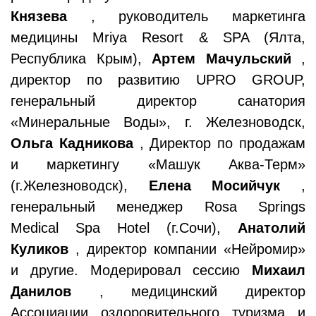
Князева
, руководитель маркетинга
медицины Mriya Resort & SPA (Ялта,
Республика Крым),
Артем Мачульский
,
директор по развитию UPRO GROUP,
генеральный директор санатория
«Минеральные Воды», г. Железноводск,
Ольга Кадникова
, Директор по продажам
и маркетингу «Машук Аква-Терм»
(г.Железноводск),
Елена Мосийчук
,
генеральный менеджер Rosa Springs
Medical Spa Hotel (г.Сочи),
Анатолий
Куликов
, директор компании «Нейромир»
и другие. Модерировал сессию
Михаил
Данилов
, медицинский директор
Ассоциации оздоровительного туризма и