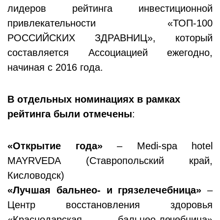
лидеров рейтинга инвестиционной
привлекательности «ТОП-100
РОССИЙСКИХ ЗДРАВНИЦ», который
составляется Ассоциацией ежегодно,
начиная с 2016 года.
В отдельных номинациях в рамках
рейтинга были отмечены
:
«Открытие года»
– Medi-spa hotel
MAYRVEDA (Ставропольский край,
Кисловодск)
«Лучшая бальнео- и грязелечебница»
–
Центр восстановления здоровья
«Краснодарская бальнео-лечебница»