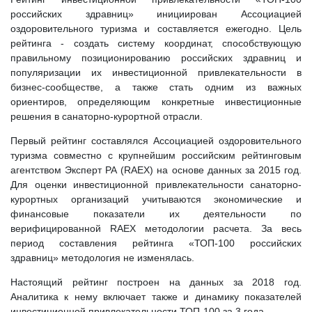
российских здравниц» инициирован Ассоциацией
оздоровительного туризма и составляется ежегодно. Цель
рейтинга - создать систему координат, способствующую
правильному позиционированию российских здравниц и
популяризации их инвестиционной привлекательности в
бизнес-сообществе, а также стать одним из важных
ориентиров, определяющим конкретные инвестиционные
решения в санаторно-курортной отрасли.
Первый рейтинг составлялся Ассоциацией оздоровительного
туризма совместно с крупнейшим российским рейтинговым
агентством Эксперт РА (RAEX) на основе данных за 2015 год.
Для оценки инвестиционной привлекательности санаторно-
курортных организаций учитываются экономические и
финансовые показатели их деятельности по
верифицированной RAEX методологии расчета. За весь
период составления рейтинга «ТОП-100 российских
здравниц» методология не изменялась.
Настоящий рейтинг построен на данных за 2018 год.
Аналитика к нему включает также и динамику показателей
инвестиционной привлекательности ТОП-100 за 3 года.