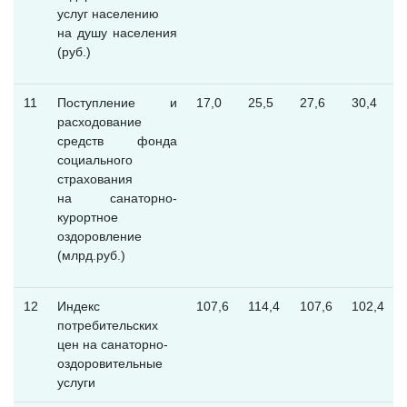
услуг населению
на душу населения
(руб.)
11
Поступление и
17,0
25,5
27,6
30,4
расходование
средств фонда
социального
страхования
на санаторно-
курортное
оздоровление
(млрд.руб.)
12
Индекс
107,6
114,4
107,6
102,4
потребительских
цен на санаторно-
оздоровительные
услуги