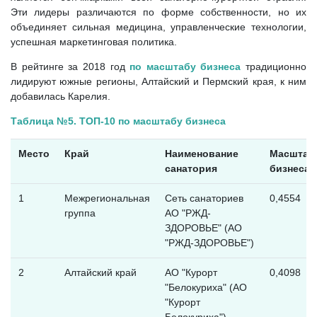
Эти лидеры различаются по форме собственности, но их
объединяет сильная медицина, управленческие технологии,
успешная маркетинговая политика.
В рейтинге за 2018 год
по масштабу бизнеса
традиционно
лидируют южные регионы, Алтайский и Пермский края, к ним
добавилась Карелия.
Таблица №5. ТОП-10 по масштабу бизнеса
Место
Край
Наименование
Масштаб
санатория
бизнеса
1
Межрегиональная
Сеть санаториев
0,4554
группа
АО "РЖД-
ЗДОРОВЬЕ" (АО
"РЖД-ЗДОРОВЬЕ")
2
Алтайский край
АО "Курорт
0,4098
"Белокуриха" (АО
"Курорт
Белокуриха")