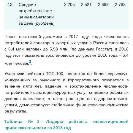
13
Средние
2 205
2 521
2 689
2 783
потребительские
цены в санатории
за день (руб/день)
После негативной динамики в 2017 году, когда численность
потребителей санаторно-курортных услуг в России снизилась
с 6,4 млн человек до 5,98 млн. (по данным Росстат), в 2018
год этот показатель восстановился до уровня 2016 года - 6,4
3
млн человек
.
Участники рейтинга ТОП-100, несмотря на более серьезную
конкуренцию за рыночного и корпоративного покупателя в
течение пяти лет, падение и восстановление численности
потребителей санаторно-курортных услуг, снижение реальных
доходов население, а также рост цен на оздоровительные
услуги, демонстрируют стабильные финансово-экономические
результаты.
Таблица №3. Лидеры рейтинга инвестиционной
привлекательности за 2018 год