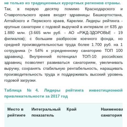
не только из традиционных курортных регионов страны.
Так, в первую десятку помимо Краснодарского и
Ставропольского краев входят здравницы Башкортостана,
Алтайского и Пермского краев, Карелии. Лидеры рейтинга -
крупные санатории с годовой выручкой в интервале от 635 до
1.880 млн. (3.665 млн руб. - АО «РЖД-ЗДОРОВЬЕ - 19
филиалов); с большим разбросом коечного фонда, но
средней производительностью труда более 1.700 руб. на 1
сотрудника (+ 54% к усредненному санаторию ТОП 100
здравниц). Внутренний потенциал ТОП-10 российских
здравниц позволяет развиваться санаториям, увеличивать
выручку, сохранять стабильную рентабельность, наращивать
производительность труда и поддерживать высокий уровень
годовой загрузки.
Таблица №4. Лидеры рейтинга инвестиционной
привлекательности за 2017 год
Место в
Интегральный
Край
Наименован
рейтинге
показатель
санатория