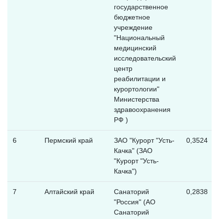
государственное
бюджетное
учреждение
"Национальный
медицинский
исследовательский
центр
реабилитации и
курортологии"
Министерства
здравоохранения
РФ )
6
Пермский край
ЗАО "Курорт "Усть-
0,3524
Качка" (ЗАО
"Курорт "Усть-
Качка")
7
Алтайский край
Санаторий
0,2838
"Россия" (АО
Санаторий