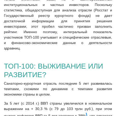
институциональных и частных инвесторов. Поскольку
статистика, общедоступная для анализа отрасли (Росстат и
Государственный реестр курортного фонда) не дает
достаточной информации для принятия решения
инвесторами, этот пробел частично призван заполнить
рейтинг. Именно поэтому, интегральный показатель
участников ТОП-100 учитывает и специфические отраслевые,
и финансово-экономические данные о деятельности
здравниц.
ТОП-100: ВЫЖИВАНИЕ ИЛИ
РАЗВИТИЕ?
Санаторно-курортная отрасль последние 5 лет развивалась
темпами, схожими по динамике с темпами развития
экономики страны в целом.
За 5 лет (с 2014 г.) ВВП страны увеличился в номинальном
выражении на + 30,3 % (с 79 до 103 трлн руб.), при этом
1
индекс-дефлятор ВВП за 5 лет составил + 39%
, что отражает