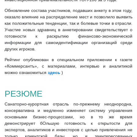
Обновление состава участников, подавших анкету в этом году,
оказало влияние на распределение мест и позволило выявить
как положительные тенденции, так и болевые точки в отрасли.
Участие новых здравниц в анкетировании свидетельствует о
готовности к раскрытию финансово-экономической
информации для самоидентификации организаций среди
других игроков.
Рейтинг опубликован в специальном приложении к газете
«Коммерсантъ», с материалами, интервью и аналитикой
можно ознакомиться
здесь
)
РЕЗЮМЕ
Санаторно-курортная отрасль по-прежнему неоднородна,
консервативна и медленно изменяет систему управления
основными бизнес-процессами, но в то же время
демонстрирует бОльшую готовность к открытости для
экспертов, аналитиков и инвесторов с целью привлечения не
только клиентской базы, но и заинтересованных