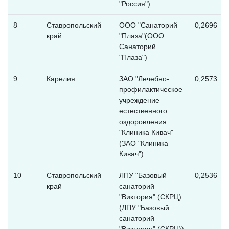
"Россия")
8
Ставропольский
ООО "Санаторий
0,2696
край
"Плаза"(ООО
Санаторий
"Плаза")
9
Карелия
ЗАО "Лечебно-
0,2573
профилактическое
учреждение
естественного
оздоровления
"Клиника Кивач"
(ЗАО "Клиника
Кивач")
10
Ставропольский
ЛПУ "Базовый
0,2536
край
санаторий
"Виктория" (СКРЦ)
(ЛПУ "Базовый
санаторий
"Виктория" (СКРЦ))