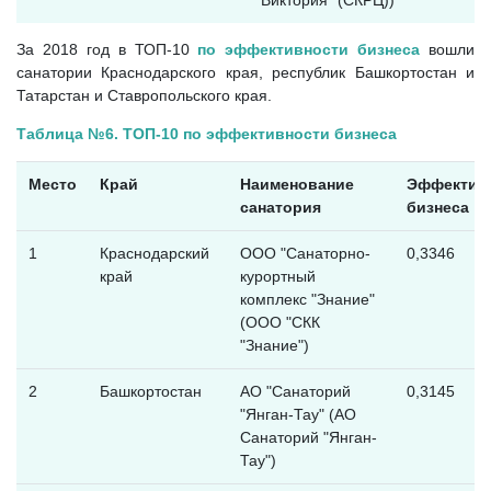
За 2018 год в ТОП-10
по эффективности бизнеса
вошли
санатории Краснодарского края, республик Башкортостан и
Татарстан и Ставропольского края.
Таблица №6. ТОП-10 по эффективности бизнеса
Место
Край
Наименование
Эффектив
санатория
бизнеса
1
Краснодарский
ООО "Санаторно-
0,3346
край
курортный
комплекс "Знание"
(ООО "СКК
"Знание")
2
Башкортостан
АО "Санаторий
0,3145
"Янган-Тау" (АО
Санаторий "Янган-
Тау")