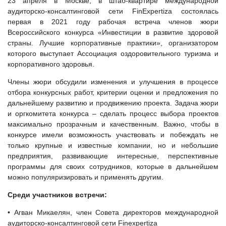
23 апреля в Москве, в штаб-квартире международной
аудиторско-консалтинговой сети FinExpertiza состоялась
первая в 2021 году рабочая встреча членов жюри
Всероссийского конкурса «Инвестиции в развитие здоровой
страны. Лучшие корпоративные практики», организатором
которого выступает Ассоциация оздоровительного туризма и
корпоративного здоровья.
Члены жюри обсудили изменения и улучшения в процессе
отбора конкурсных работ, критерии оценки и предложения по
дальнейшему развитию и продвижению проекта. Задача жюри
и оргкомитета конкурса – сделать процесс выбора проектов
максимально прозрачным и качественным. Важно, чтобы в
конкурсе имели возможность участвовать и побеждать не
только крупные и известные компании, но и небольшие
предприятия, развивающие интересные, перспективные
программы для своих сотрудников, которые в дальнейшем
можно популяризировать и применять другим.
Среди участников встречи:
• Агван Микаелян, член Совета директоров международной
аудиторско-консалтинговой сети Finexpertiza