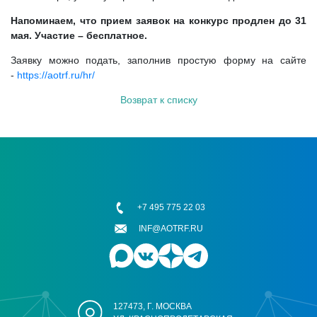
Напоминаем, что прием заявок на конкурс продлен до 31
мая. Участие – бесплатное.
Заявку можно подать, заполнив простую форму на сайте
-
https://aotrf.ru/hr/
Возврат к списку
+7 495 775 22 03
INF@AOTRF.RU
127473, Г. МОСКВА