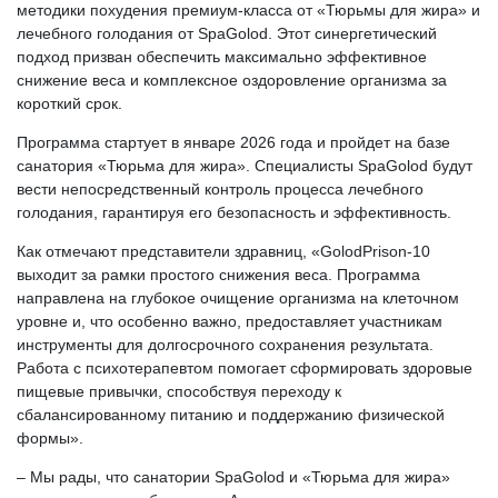
методики похудения премиум-класса от «Тюрьмы для жира» и
лечебного голодания от SpaGolod. Этот синергетический
подход призван обеспечить максимально эффективное
снижение веса и комплексное оздоровление организма за
короткий срок.
Программа стартует в январе 2026 года и пройдет на базе
санатория «Тюрьма для жира». Специалисты SpaGolod будут
вести непосредственный контроль процесса лечебного
голодания, гарантируя его безопасность и эффективность.
Как отмечают представители здравниц, «GolodPrison-10
выходит за рамки простого снижения веса. Программа
направлена на глубокое очищение организма на клеточном
уровне и, что особенно важно, предоставляет участникам
инструменты для долгосрочного сохранения результата.
Работа с психотерапевтом помогает сформировать здоровые
пищевые привычки, способствуя переходу к
сбалансированному питанию и поддержанию физической
формы».
– Мы рады, что санатории SpaGolod и «Тюрьма для жира»