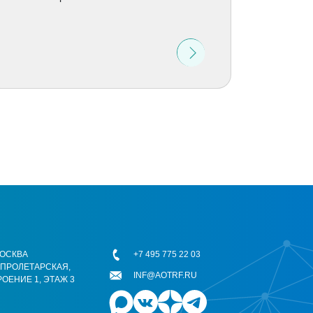
 МОСКВА
+7 495 775 22 03
ОПРОЛЕТАРСКАЯ,
INF@AOTRF.RU
РОЕНИЕ 1, ЭТАЖ 3