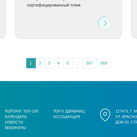
сертифицированный пляж
1
2
3
4
5
...
367
368
РЕЙТИНГ ТОП-100
ТОП-5 ЗДРАВНИЦ
127473, Г.
КАЛЕНДАРЬ
АССОЦИАЦИЯ
УЛ. КРАСН
НОВОСТИ
ДОМ 30, СТ
ВЕБИНАРЫ