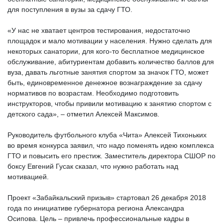
для поступления в вузы за сдачу ГТО.
«У нас не хватает центров тестирования, недостаточно
площадок и мало мотивации у населения. Нужно сделать для
некоторых санатории, для кого-то бесплатное медицинское
обслуживание, абитуриентам добавить количество баллов для
вуза, давать льготные занятия спортом за значок ГТО, может
быть, единовременное денежное вознаграждение за сдачу
нормативов по возрастам. Необходимо подготовить
инструкторов, чтобы привили мотивацию к занятию спортом с
детского сада», – отметил Алексей Максимов.
Руководитель футбольного клуба «Чита» Алексей Тихоньких
во время конкурса заявил, что надо поменять идею комплекса
ГТО и повысить его престиж. Заместитель директора СШОР по
боксу Евгений Гусак сказал, что нужно работать над
мотивацией.
Проект «Забайкальский призыв» стартовал 26 декабря 2018
года по инициативе губернатора региона Александра
Осипова. Цель – привлечь профессиональные кадры в