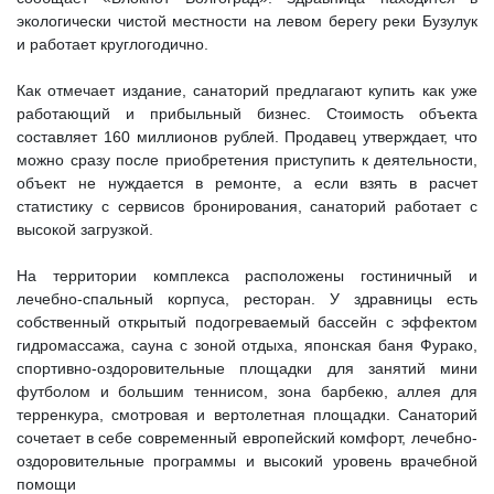
экологически чистой местности на левом берегу реки Бузулук
и работает круглогодично.
Как отмечает издание, санаторий предлагают купить как уже
работающий и прибыльный бизнес. Стоимость объекта
составляет 160 миллионов рублей. Продавец утверждает, что
можно сразу после приобретения приступить к деятельности,
объект не нуждается в ремонте, а если взять в расчет
статистику с сервисов бронирования, санаторий работает с
высокой загрузкой.
На территории комплекса расположены гостиничный и
лечебно-спальный корпуса, ресторан. У здравницы есть
собственный открытый подогреваемый бассейн с эффектом
гидромассажа, сауна с зоной отдыха, японская баня Фурако,
спортивно-оздоровительные площадки для занятий мини
футболом и большим теннисом, зона барбекю, аллея для
терренкура, смотровая и вертолетная площадки. Санаторий
сочетает в себе современный европейский комфорт, лечебно-
оздоровительные программы и высокий уровень врачебной
помощи