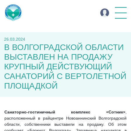
26.03.2024
В ВОЛГОГРАДСКОЙ ОБЛАСТИ
ВЫСТАВЛЕН НА ПРОДАЖУ
КРУПНЫЙ ДЕЙСТВУЮЩИЙ
САНАТОРИЙ С ВЕРТОЛЕТНОЙ
ПЛОЩАДКОЙ
Санаторно-гостиничный комплекс «Сотник»
,
расположенный в райцентре Новоаннинский Волгоградской
области, собственники выставили на продажу. Об этом
сообщает «Блокнот Волгоград». Здравница находится в