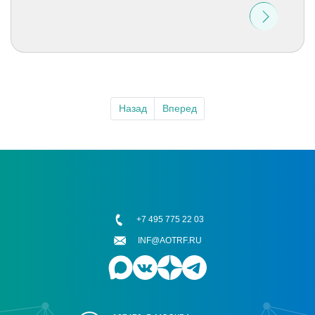
Назад
Вперед
+7 495 775 22 03
INF@AOTRF.RU