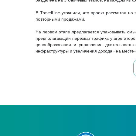
разделена на 5 ключевых этапов, на каждом из к
В TravelLine уточнили, что проект рассчитан на
повторными продажами.
На первом этапе предлагается упаковывать смыс
предполагающий перехват трафика у агрегаторов
ценообразования и управление длительностью
инфраструктуры и увеличения дохода «на месте»