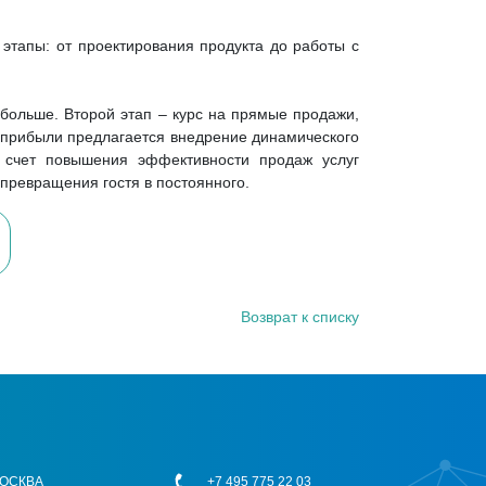
е этапы: от проектирования продукта до работы с
 больше. Второй этап – курс на прямые продажи,
я прибыли предлагается внедрение динамического
а счет повышения эффективности продаж услуг
превращения гостя в постоянного.
Возврат к списку
 МОСКВА
+7 495 775 22 03