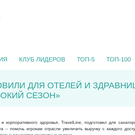
ИЯ
КЛУБ ЛИДЕРОВ
ТОП-5
ТОП-100
ТОВИЛИ ДЛЯ ОТЕЛЕЙ И ЗДРАВН
СОКИЙ СЕЗОН»
 и корпоративного здоровья, TravelLine, подготовил для санат
та – помочь игрокам отрасли увеличить выручку с каждого дост