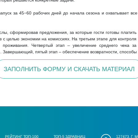
оторых решаются конкретные задачи.
 запуск за 45−60 рабочих дней до начала сезона и охватывает вс
лы, сформировав предложения, за которые гости готовы платить
 с целью экономии на комиссиях. На третьем этапе для контрол
 проживания. Четвертый этап – увеличение среднего чека з
. Завершающий, пятый этап – обеспечение возвратности, способы 
ЗАПОЛНИТЬ ФОРМУ И СКАЧАТЬ МАТЕРИАЛ
РЕЙТИНГ ТОП-100
ТОП-5 ЗДРАВНИЦ
127473, Г.