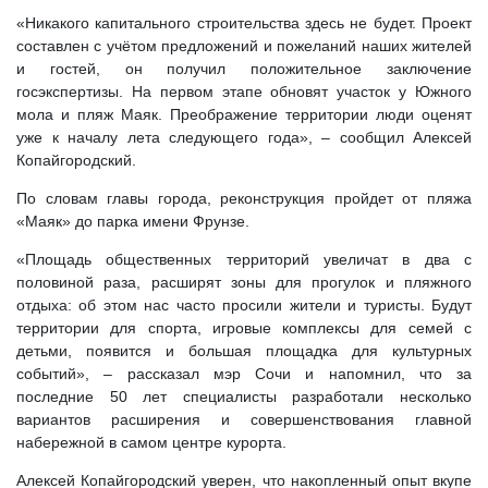
«Никакого капитального строительства здесь не будет. Проект
составлен с учётом предложений и пожеланий наших жителей
и гостей, он получил положительное заключение
госэкспертизы. На первом этапе обновят участок у Южного
мола и пляж Маяк. Преображение территории люди оценят
уже к началу лета следующего года», – сообщил Алексей
Копайгородский.
По словам главы города, реконструкция пройдет от пляжа
«Маяк» до парка имени Фрунзе.
«Площадь общественных территорий увеличат в два с
половиной раза, расширят зоны для прогулок и пляжного
отдыха: об этом нас часто просили жители и туристы. Будут
территории для спорта, игровые комплексы для семей с
детьми, появится и большая площадка для культурных
событий», – рассказал мэр Сочи и напомнил, что за
последние 50 лет специалисты разработали несколько
вариантов расширения и совершенствования главной
набережной в самом центре курорта.
Алексей Копайгородский уверен, что накопленный опыт вкупе