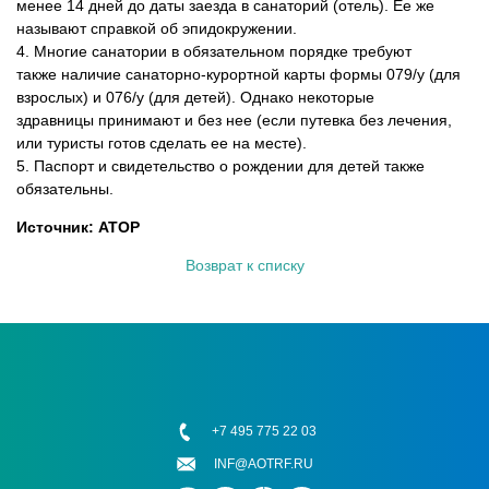
менее 14 дней до даты заезда в санаторий (отель). Ее же
называют справкой об эпидокружении.
4. Многие санатории в обязательном порядке требуют
также наличие санаторно-курортной карты формы 079/у (для
взрослых) и 076/у (для детей). Однако некоторые
здравницы принимают и без нее (если путевка без лечения,
или туристы готов сделать ее на месте).
5. Паспорт и свидетельство о рождении для детей также
обязательны.
Источник: АТОР
Возврат к списку
+7 495 775 22 03
INF@AOTRF.RU