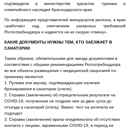
подтвердили в министерстве курортов, туризма и
олимпийского наследия Краснодарского края.
По информации представителей минкурортов региона, в крае
«работают над смягчением указанных требований
Роспотребнадзора и надеются на их скорую отмену».
КАКИЕ ДОКУМЕНТЫ НУЖНЫ ТЕМ, КТО ЗАЕЗЖАЕТ В
САНАТОРИИ
Таким образом, обязательными для заезда документами в
соответствии с общими рекомендациями Роспотребнадзора
во все объекты размещения с медицинской лицензией по-
прежнему являются:
1. Путевка или ваучер, подтверждающие наличие
бронирования в санатории (отеле);
2. Справка (заключение) об отрицательном результате на
COVID-19, полученная не позднее чем за двое суток до
отъезда в санаторий (отель). Важно: тест на антитела не
подходит.
3. Справка (заключение) врача-эпидемиолога об отсутствии
контакта с лицами, зараженными COVID-19, в период не