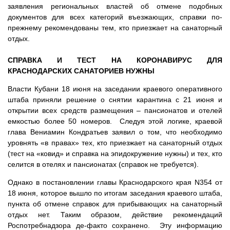
заявления региональных властей об отмене подобных
документов для всех категорий въезжающих, справки по-
прежнему рекомендованы тем, кто приезжает на санаторный
отдых.
СПРАВКА И ТЕСТ НА КОРОНАВИРУС ДЛЯ
КРАСНОДАРСКИХ САНАТОРИЕВ НУЖНЫ
Власти Кубани
18 июня на заседании краевого оперативного
штаба приняли решение о снятии карантина с 21 июня
и
открытии всех средств размещения – пансионатов и отелей
емкостью более 50 номеров.
Следуя этой логике, краевой
глава Вениамин Кондратьев заявил о том, что необходимо
уровнять «в правах» тех, кто приезжает на санаторный отдых
(тест на «ковид» и справка на эпидокружение нужны) и тех, кто
селится в отелях и пансионатах (справок не требуется).
Однако в постановлении
главы Краснодарского края N354 от
18 июня
, которое вышло по итогам заседания краевого штаба,
пункта об отмене справок для прибывающих на санаторный
отдых нет.
Таким образом, действие рекомендаций
Роспотребнадзора де-факто сохранено. Эту информацию