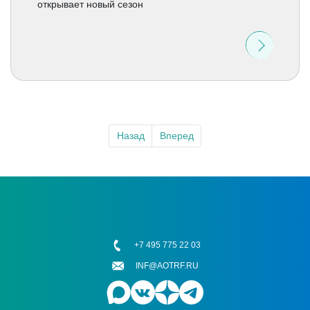
открывает новый сезон
Назад
Вперед
+7 495 775 22 03
INF@AOTRF.RU