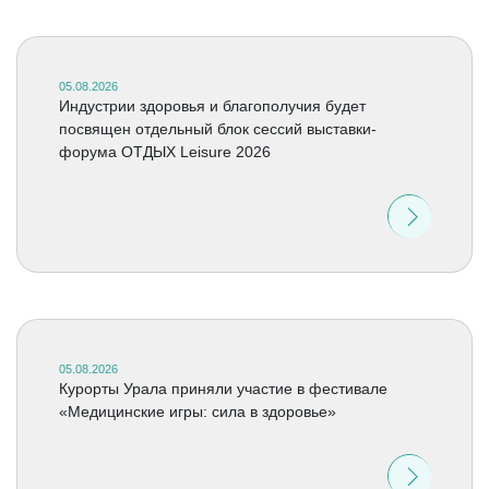
05.08.2026
Индустрии здоровья и благополучия будет
посвящен отдельный блок сессий выставки-
форума ОТДЫХ Leisure 2026
05.08.2026
Курорты Урала приняли участие в фестивале
«Медицинские игры: сила в здоровье»