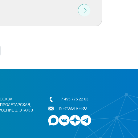
 МОСКВА
+7 495 775 22 03
ОПРОЛЕТАРСКАЯ,
INF@AOTRF.RU
РОЕНИЕ 1, ЭТАЖ 3