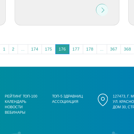
1
2
...
174
175
176
177
178
...
367
368
РЕЙТИНГ ТОП-100
ТОП-5 ЗДРАВНИЦ
127473, Г.
КАЛЕНДАРЬ
АССОЦИАЦИЯ
УЛ. КРАСН
НОВОСТИ
ДОМ 30, СТ
ВЕБИНАРЫ