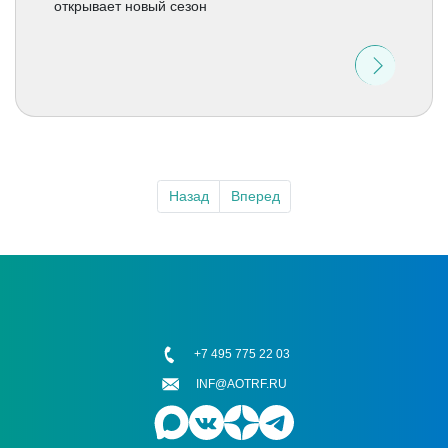
открывает новый сезон
Назад
Вперед
+7 495 775 22 03
INF@AOTRF.RU