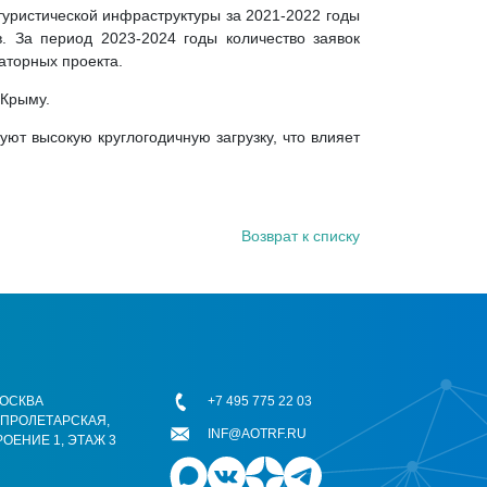
уристической инфраструктуры за 2021-2022 годы
. За период 2023-2024 годы количество заявок
аторных проекта.
 Крыму.
т высокую круглогодичную загрузку, что влияет
Возврат к списку
 МОСКВА
+7 495 775 22 03
ОПРОЛЕТАРСКАЯ,
INF@AOTRF.RU
РОЕНИЕ 1, ЭТАЖ 3