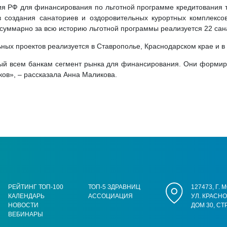
ия РФ для финансирования по льготной программе кредитования т
 создания санаториев и оздоровительных курортных комплексов
 суммарно за всю историю льготной программы реализуется 22 сан
ьных проектов реализуется в Ставрополье, Краснодарском крае и в
ый всем банкам сегмент рынка для финансирования. Они формирую
ов», – рассказала Анна Маликова.
РЕЙТИНГ ТОП-100
ТОП-5 ЗДРАВНИЦ
127473, Г.
КАЛЕНДАРЬ
АССОЦИАЦИЯ
УЛ. КРАСН
НОВОСТИ
ДОМ 30, СТ
ВЕБИНАРЫ