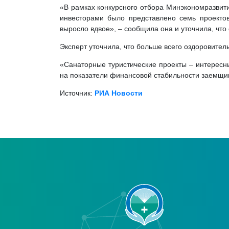
«В рамках конкурсного отбора Минэкономразвит
инвесторами было представлено семь проектов
выросло вдвое», – сообщила она и уточнила, что
Эксперт уточнила, что больше всего оздоровител
«Санаторные туристические проекты – интересн
на показатели финансовой стабильности заемщик
Источник:
РИА Новости