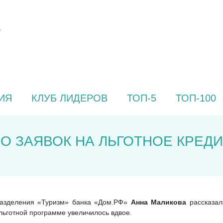
ИЯ
КЛУБ ЛИДЕРОВ
ТОП-5
ТОП-100
ЛО ЗАЯВОК НА ЛЬГОТНОЕ КРЕД
разделения «Туризм» банка «Дом.РФ»
Анна Маликова
рассказала
 льготной программе увеличилось вдвое.