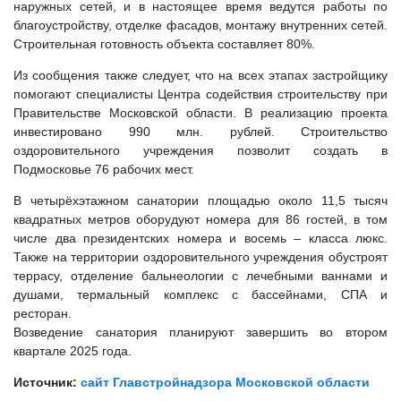
наружных сетей, и в настоящее время ведутся работы по
благоустройству, отделке фасадов, монтажу внутренних сетей.
Строительная готовность объекта составляет 80%.
Из сообщения также следует, что на всех этапах застройщику
помогают специалисты Центра содействия строительству при
Правительстве Московской области. В реализацию проекта
инвестировано 990 млн. рублей. Строительство
оздоровительного учреждения позволит создать в
Подмосковье 76 рабочих мест.
В четырёхэтажном санатории площадью около 11,5 тысяч
квадратных метров оборудуют номера для 86 гостей, в том
числе два президентских номера и восемь – класса люкс.
Также на территории оздоровительного учреждения обустроят
террасу, отделение бальнеологии с лечебными ваннами и
душами, термальный комплекс с бассейнами, СПА и
ресторан.
Возведение санатория планируют завершить во втором
квартале 2025 года.
Источник:
сайт Главстройнадзора Московской области