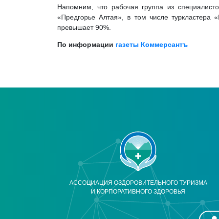
Напомним, что рабочая группа из специалист
«Предгорье Алтая», в том числе туркластера «
превышает 90%.
По информации
газеты Коммерсантъ
АССОЦИАЦИЯ ОЗДОРОВИТЕЛЬНОГО ТУРИЗМА
И КОРПОРАТИВНОГО ЗДОРОВЬЯ