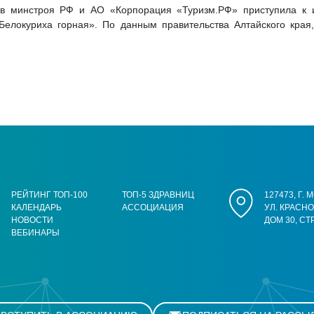
ов минстроя РФ и АО «Корпорация «Туризм.РФ» приступила к и
Белокуриха горная». По данным правительства Алтайского края,
РЕЙТИНГ ТОП-100
ТОП-5 ЗДРАВНИЦ
127473, Г.
КАЛЕНДАРЬ
АССОЦИАЦИЯ
УЛ. КРАСН
НОВОСТИ
ДОМ 30, СТ
ВЕБИНАРЫ