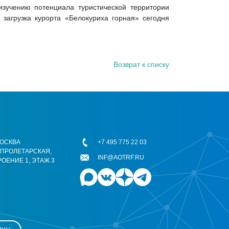
зучению потенциала туристической территории
 загрузка курорта «Белокуриха горная» сегодня
Возврат к списку
 МОСКВА
+7 495 775 22 03
ОПРОЛЕТАРСКАЯ,
INF@AOTRF.RU
РОЕНИЕ 1, ЭТАЖ 3