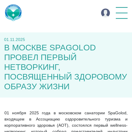
01.11.2025
В МОСКВЕ SPAGOLOD
ПРОВЕЛ ПЕРВЫЙ
НЕТВОРКИНГ,
ПОСВЯЩЕННЫЙ ЗДОРОВОМУ
ОБРАЗУ ЖИЗНИ
01 ноября 2025 года в московском санатории SpaGolod,
входящем в Ассоциацию оздоровительного туризма и
корпоративного здоровья (АОТ), состоялся первый wellness-
нетворкинг, который собрал представителей индустрии