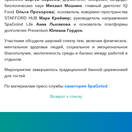
биологических наук
Михаил Мошнин
; главный диетолог IQ
Food
Ольга Прохорова;
основатель коворкинг-пространства
STAFFORD HUB
Марк Креймер;
руководитель направления
SpaGolod Life
Анна Лысякова
и основатель платформы
долголетия Preventum
Юлиана Гордон.
Участники обсудили широкий спектр тем, включая физическое,
ментальное здоровье людей, социальное и эмоциональное
благополучие, экологичность среды и баланс между работой и
отдыхом.
Мероприятие завершилось традиционной банной церемонией
для гостей.
По материалам пресс-службы
санатория SpaGolod
Возврат к списку