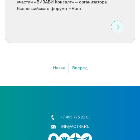
участии «ВИЗАВИ Консалт» – организатора
Всероссийского форума HRum
Назад
Вперед
+7 495 775 22 03
INF@AOTRF.RU