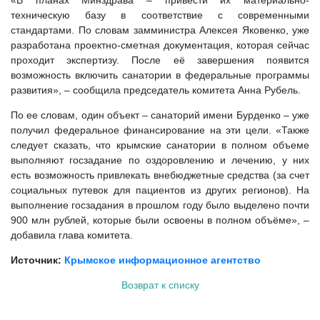
«В планах Минздрава – привести их материально-
техническую базу в соответствие с современными
стандартами. По словам замминистра Алексея Яковенко, уже
разработана проектно-сметная документация, которая сейчас
проходит экспертизу. После её завершения появится
возможность включить санатории в федеральные программы
развития», – сообщила председатель комитета Анна Рубель.
По ее словам, один объект – санаторий имени Бурденко – уже
получил федеральное финансирование на эти цели. «Также
следует сказать, что крымские санатории в полном объеме
выполняют госзадание по оздоровлению и лечению, у них
есть возможность привлекать внебюджетные средства (за счет
социальных путевок для пациентов из других регионов). На
выполнение госзадания в прошлом году было выделено почти
900 млн рублей, которые были освоены в полном объёме», –
добавила глава комитета.
Источник:
Крымское информационное агентство
Возврат к списку