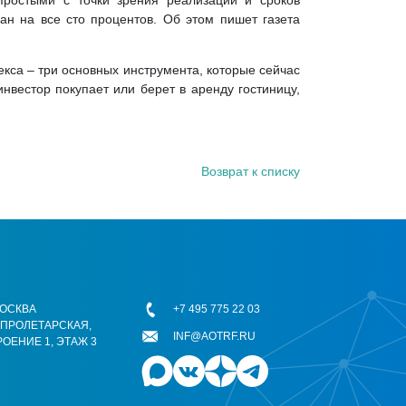
простыми с точки зрения реализации и сроков
ан на все сто процентов. Об этом пишет газета
екса – три основных инструмента, которые сейчас
нвестор покупает или берет в аренду гостиницу,
Возврат к списку
 МОСКВА
+7 495 775 22 03
ОПРОЛЕТАРСКАЯ,
INF@AOTRF.RU
РОЕНИЕ 1, ЭТАЖ 3