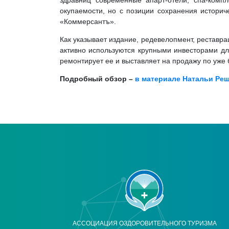
здравниц современные апарт-отели, спа-комп
окупаемости, но с позиции сохранения историч
«Коммерсантъ».
Как указывает издание, редевелопмент, реставра
активно используются крупными инвесторами для
ремонтирует ее и выставляет на продажу по уже 
Подробный обзор –
в материале Натальи Реш
АССОЦИАЦИЯ ОЗДОРОВИТЕЛЬНОГО ТУРИЗМА