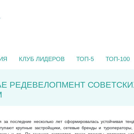
ИЯ
КЛУБ ЛИДЕРОВ
ТОП-5
ТОП-100
АЕ РЕДЕВЕЛОПМЕНТ СОВЕТСКИ
М
я за последние несколько лет сформировалась устойчивая тен
ыступают крупные застройщики, сетевые бренды и туроператоры