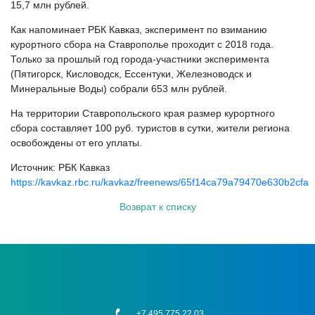
15,7 млн рублей.
Как напоминает РБК Кавказ, эксперимент по взиманию
курортного сбора на Ставрополье проходит с 2018 года.
Только за прошлый год города-участники эксперимента
(Пятигорск, Кисловодск, Ессентуки, Железноводск и
Минеральные Воды) собрали 653 млн рублей.
На территории Ставропольского края размер курортного
сбора составляет 100 руб. туристов в сутки, жители региона
освобождены от его уплаты.
Источник: РБК Кавказ
https://kavkaz.rbc.ru/kavkaz/freenews/65f14ca79a79470e630b2cfa
Возврат к списку
+7 495 775 22 03