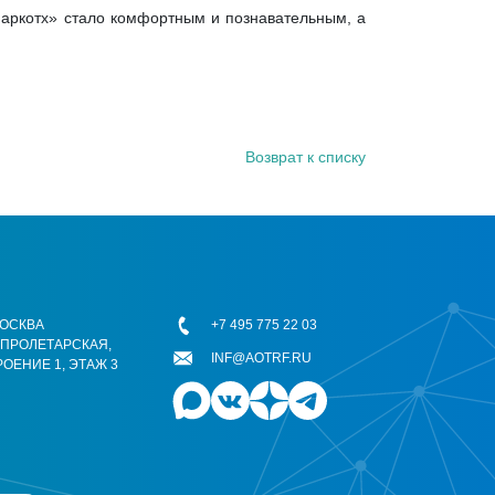
Маркотх» стало комфортным и познавательным, а
Возврат к списку
 МОСКВА
+7 495 775 22 03
ОПРОЛЕТАРСКАЯ,
INF@AOTRF.RU
РОЕНИЕ 1, ЭТАЖ 3