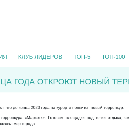
ИЯ
КЛУБ ЛИДЕРОВ
ТОП-5
ТОП-100
НЦА ГОДА ОТКРОЮТ НОВЫЙ ТЕ
, что до конца 2023 года на курорте появится новый терренкур.
у терренкура «Маркотх». Готовим площадки под точки отдыха, с
ссказал мэр города.