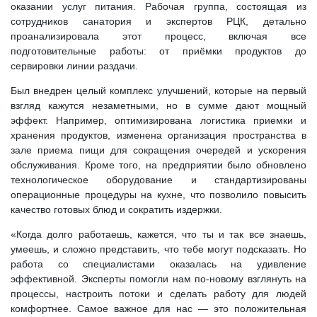
оказании услуг питания. Рабочая группа, состоящая из
сотрудников санатория и экспертов РЦК, детально
проанализировала этот процесс, включая все
подготовительные работы: от приёмки продуктов до
сервировки линии раздачи.
Был внедрен целый комплекс улучшений, которые на первый
взгляд кажутся незаметными, но в сумме дают мощный
эффект. Например, оптимизирована логистика приемки и
хранения продуктов, изменена организация пространства в
зале приема пищи для сокращения очередей и ускорения
обслуживания. Кроме того, на предприятии было обновлено
технологическое оборудование и стандартизированы
операционные процедуры на кухне, что позволило повысить
качество готовых блюд и сократить издержки.
«Когда долго работаешь, кажется, что ты и так все знаешь,
умеешь, и сложно представить, что тебе могут подсказать. Но
работа со специалистами оказалась на удивление
эффективной. Эксперты помогли нам по-новому взглянуть на
процессы, настроить потоки и сделать работу для людей
комфортнее. Самое важное для нас — это положительная