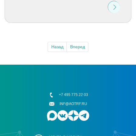
Назад
Вперед
+7 495 775 22 03
INF@AOTRF.RU