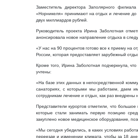
Заместитель директора Заполярного филиала
«Норникеля» принимают на отдых и лечение до 1
двух миллиардов рублей.
Руководитель проекта Ирина Заболотная отмет
анонсировала новое направление отдыха в следу
«У нас на 90 процентов готово все к приему на о
России, которая предоставляет зарубежный отдых
Кроме того, Ирина Заболотная подчеркнула, что
учтены:
«На базе этих данных в непосредственной комму
санаториях, с которыми мы работаем, даем и
сотрудникам лечение и отдых, как раз внедрены
Представители курортов отметили, что большое
которые стали занимать первую позицию сред
закуплено новое медицинское оборудование, поз
«Мы сегодня убедились, в каких условиях работ
переезде и изменении климата, чтобы за 18 дне