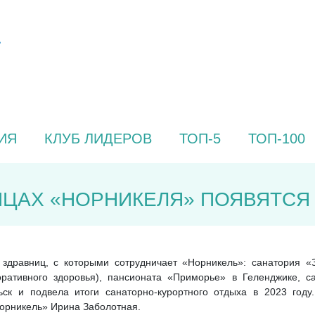
ИЯ
КЛУБ ЛИДЕРОВ
ТОП-5
ТОП-100
ВНИЦАХ «НОРНИКЕЛЯ» ПОЯВЯТС
здравниц, с которыми сотрудничает «Норникель»: санатория «
ративного здоровья), пансионата «Приморье» в Геленджике, с
ск и подвела итоги санаторно-курортного отдыха в 2023 году
орникель» Ирина Заболотная.