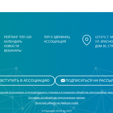
РЕЙТИНГ ТОП-100
ТОП-5 ЗДРАВНИЦ
127473, Г.
КАЛЕНДАРЬ
АССОЦИАЦИЯ
УЛ. КРАСН
НОВОСТИ
ДОМ 30, СТ
ВЕБИНАРЫ
ВСТУПИТЬ В АССОЦИАЦИЮ
ПОДПИСАТЬСЯ НА РАССЫ
литика Ассоциации оздоровительного туризма в отношении обработки персональных дан
Cогласие на обработку персональных данных
Политика обработки файлов cookie
© Copyright 2016 by АОТ