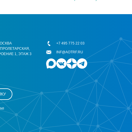
 МОСКВА
+7 495 775 22 03
ОПРОЛЕТАРСКАЯ,
INF@AOTRF.RU
РОЕНИЕ 1, ЭТАЖ 3
ЛКУ
ных