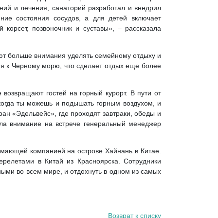
ий и лечения, санаторий разработал и внедрил
ние состояния сосудов, а для детей включает
 корсет, позвоночник и суставы», – рассказала
уют больше внимания уделять семейному отдыху и
я к Черному морю, что сделает отдых еще более
 возвращают гостей на горный курорт. В пути от
когда ты можешь и подышать горным воздухом, и
ан «Эдельвейс», где проходят завтраки, обеды и
ила внимание на встрече генеральный менеджер
имающей компанией на острове Хайнань в Китае.
ерелетами в Китай из Красноярска. Сотрудники
ми во всем мире, и отдохнуть в одном из самых
Возврат к списку