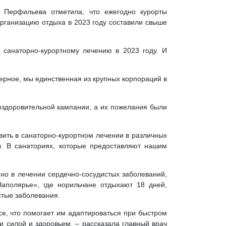
 Перфильева отметила, что ежегодно курорты
организацию отдыха в 2023 году составили свыше
 санаторно-курортному лечению в 2023 году. И
аверное, мы единственная из крупных корпораций в
 оздоровительной кампании, а их пожелания были
вить в санаторно-курортном лечении в различных
. В санаториях, которые предоставляют нашим
но в лечении сердечно-сосудистых заболеваний,
аполярье», где норильчане отдыхают 18 дней,
стые заболевания.
се, что помогает им адаптироваться при быстром
и силой и здоровьем, – рассказала главный врач