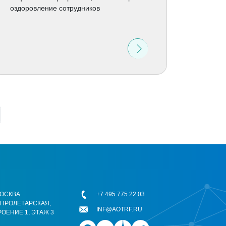
оздоровление сотрудников
 МОСКВА
+7 495 775 22 03
ОПРОЛЕТАРСКАЯ,
INF@AOTRF.RU
РОЕНИЕ 1, ЭТАЖ 3