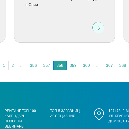
в Сочи
1
2
...
356
357
358
359
360
...
367
368
РЕЙТИНГ ТОП-100
ТОП-5 ЗДРАВНИЦ
127473, Г.
КАЛЕНДАРЬ
АССОЦИАЦИЯ
УЛ. КРАСН
НОВОСТИ
ДОМ 30, СТ
ВЕБИНАРЫ