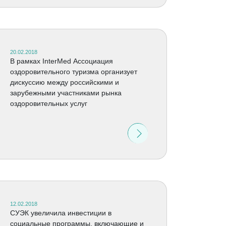
20.02.2018
В рамках InterMed Ассоциация
оздоровительного туризма организует
дискуссию между российскими и
зарубежными участниками рынка
оздоровительных услуг
12.02.2018
СУЭК увеличила инвестиции в
социальные программы, включающие и