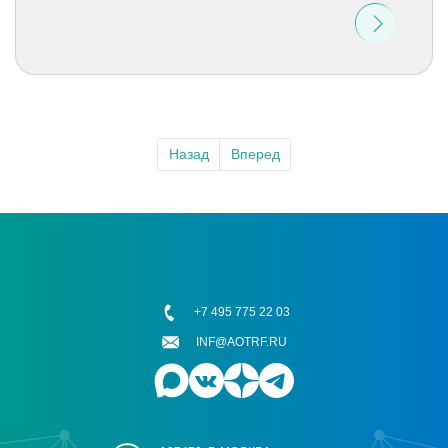
Назад
Вперед
+7 495 775 22 03
INF@AOTRF.RU