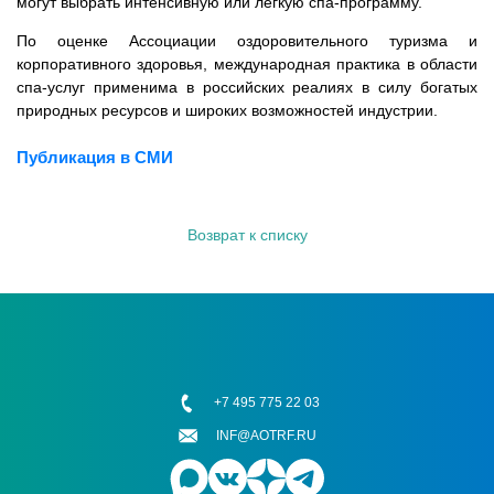
могут выбрать интенсивную или легкую спа-программу.
По оценке Ассоциации оздоровительного туризма и
корпоративного здоровья, международная практика в области
спа-услуг применима в российских реалиях в силу богатых
природных ресурсов и широких возможностей индустрии.
Публикация в СМИ
Возврат к списку
+7 495 775 22 03
INF@AOTRF.RU