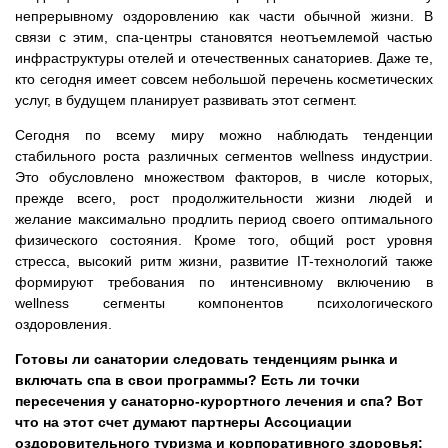
непрерывному оздоровлению как части обычной жизни. В
связи с этим, спа-центры становятся неотъемлемой частью
инфраструктуры отелей и отечественных санаториев. Даже те,
кто сегодня имеет совсем небольшой перечень косметических
услуг, в будущем планирует развивать этот сегмент.
Сегодня по всему миру можно наблюдать тенденции
стабильного роста различных сегментов wellness индустрии.
Это обусловлено множеством факторов, в числе которых,
прежде всего, рост продолжительности жизни людей и
желание максимально продлить период своего оптимального
физического состояния. Кроме того, общий рост уровня
стресса, высокий ритм жизни, развитие IT-технологий также
формируют требования по интенсивному включению в
wellness сегменты компонентов психологического
оздоровления.
Готовы ли санатории следовать тенденциям рынка и
включать спа в свои программы? Есть ли точки
пересечения у санаторно-курортного лечения и спа? Вот
что на этот счет думают партнеры Ассоциации
оздоровительного туризма и корпоративного здоровья: