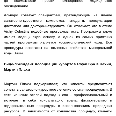
до возможности пройти полноценное медицинское
обследование.
Альваро советует спа-центрам, претендующим на звание
санаторно-курортного комплекса, внедрять консультации
диетолога или доктора-натуропата. Он отмечает, что в отеле
Vichy Celestins подобные программы есть. Программы также
имеют медицинскую основу, а одной из самых приятных
частей программы является косметологический уход. Все
процедуры основаны на полезных свойствах минеральной
воды Виши.
Вице-президент Ассоциации курортов Royal Spa в Чехии,
Мартин Плахи
Мартин Плахи подчеркивает, что клиенты предпочитают
сочетать санаторно-курортное лечение со спа-процедурами. В
сети чешских отелей подход к спа - профессиональный и
включает в себя консультацию врача, физиотерапию и
оздоровительные процедуры с использованием природных
ресурсов. В зависимости от количества процедур, клиенты