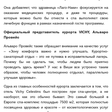
Она добавляет, что здравница «Лаго-Наки» фокусируется на
оказании медицинских процедур, и даже те процедуры,
которые можно было бы отнести к спа выполняют свою
лечебную функцию в рамках назначенной гостю программы.
Официальный представитель курорта VICHY, Альваро
Провейс
Альваро Провейс также обращает внимание на качество услуг
– «Зону комфорта важно и нужно улучшать. Курортно-
санаторный отдых – это не путевка в исправительный лагерь.
Почему бы не сделать так, чтобы людям было приятно
проводить здесь время? У нас в Виши все устроено таким
образом, чтобы человек полноценно отдыхал, параллельно
улучшая здоровье».
Одна из главных особенностей курорта заключается в том, что
отель Vichy Celestins был построен при спа-центре, а не
наоборот, как это обычно бывает. Это самый большой в
Европе спа-комплекс площадью 7500 м2, которая полностью
посвящена здоровью и красоте – от косметологических услуг