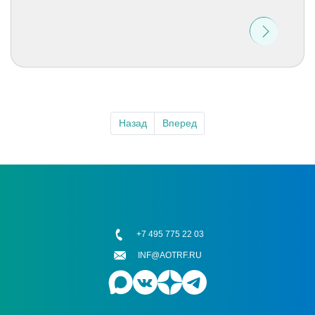
Назад
Вперед
+7 495 775 22 03
INF@AOTRF.RU