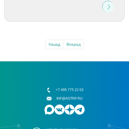
Назад
Вперед
+7 495 775 22 03
INF@AOTRF.RU