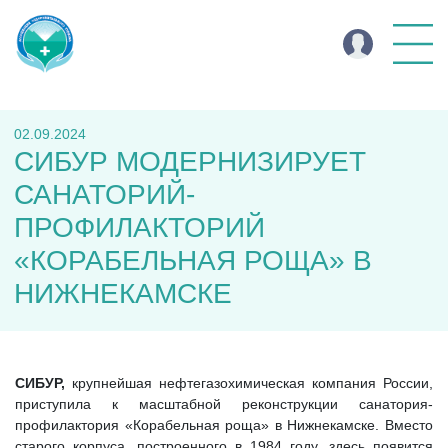
02.09.2024
СИБУР МОДЕРНИЗИРУЕТ
САНАТОРИЙ-
ПРОФИЛАКТОРИЙ
«КОРАБЕЛЬНАЯ РОЩА» В
НИЖНЕКАМСКЕ
СИБУР,
крупнейшая нефтегазохимическая компания России,
приступила к масштабной реконструкции санатория-
профилактория «Корабельная роща» в Нижнекамске. Вместо
старого корпуса, построенного в 1984 году, здесь появится