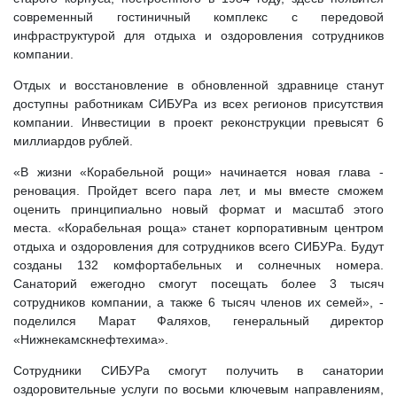
современный гостиничный комплекс с передовой
инфраструктурой для отдыха и оздоровления сотрудников
компании.
Отдых и восстановление в обновленной здравнице станут
доступны работникам СИБУРа из всех регионов присутствия
компании. Инвестиции в проект реконструкции превысят 6
миллиардов рублей.
«В жизни «Корабельной рощи» начинается новая глава -
реновация. Пройдет всего пара лет, и мы вместе сможем
оценить принципиально новый формат и масштаб этого
места. «Корабельная роща» станет корпоративным центром
отдыха и оздоровления для сотрудников всего СИБУРа. Будут
созданы 132 комфортабельных и солнечных номера.
Санаторий ежегодно смогут посещать более 3 тысяч
сотрудников компании, а также 6 тысяч членов их семей», -
поделился Марат Фаляхов, генеральный директор
«Нижнекамскнефтехима».
Сотрудники СИБУРа смогут получить в санатории
оздоровительные услуги по восьми ключевым направлениям,