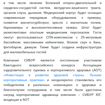
в том числе лечение болезней опорно-двигательной и
сердечно-сосудистой систем, желудочно-кишечного тракта,
органов слуха, дыхания. Медицинский корпус будет оснащен
современным передовым оборудованием, к примеру,
появятся магнитотурботрон, кресло с магнитным полем,
барокамеры и высокоинтенсивные лазеры. Штат будет
укомплектован опытным медицинским персоналом. Гости
смогут воспользоваться СПА-комплексом с 25-метровым
бассейном, массажными кабинетами, блоком саун и бань,
фитобаром, джакузи. Также будет создана инфраструктура
для маломобильных гостей.
Компания СИБУР является постоянным участником
Ежегодного всероссийского конкурса Ассоциации
оздоровительного туризма и корпоративного здоровья (АОТ)
«Инвестиции в развитие здоровой страны. Лучшие
корпоративные практики»
и неоднократно становилась его
победителем в различных номинациях о здоровье и
благополучии сотрудников, в том числе была удостоена
наград корпоративная здравница компании – СИБУР ЮГ,
входящая в АОТ.