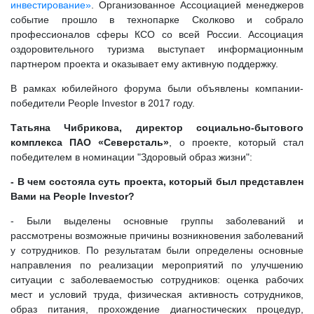
инвестирование»
. Организованное Ассоциацией менеджеров
событие прошло в технопарке Сколково и собрало
профессионалов сферы КСО со всей России. Ассоциация
оздоровительного туризма выступает информационным
партнером проекта и оказывает ему активную поддержку.
В рамках юбилейного форума были объявлены компании-
победители People Investor в 2017 году.
Татьяна Чибрикова, директор социально-бытового
комплекса ПАО «Северсталь»
, о проекте, который стал
победителем в номинации "Здоровый образ жизни":
- В чем состояла суть проекта, который был представлен
Вами на People Investor?
- Были выделены основные группы заболеваний и
рассмотрены возможные причины возникновения заболеваний
у сотрудников. По результатам были определены основные
направления по реализации мероприятий по улучшению
ситуации с заболеваемостью сотрудников: оценка рабочих
мест и условий труда, физическая активность сотрудников,
образ питания, прохождение диагностических процедур,