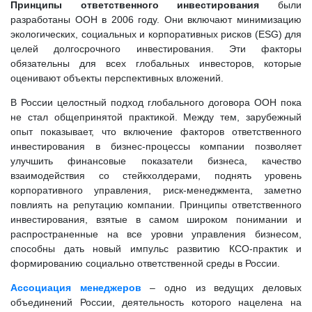
Принципы ответственного инвестирования
были
разработаны ООН в 2006 году. Они включают минимизацию
экологических, социальных и корпоративных рисков (ESG) для
целей долгосрочного инвестирования. Эти факторы
обязательны для всех глобальных инвесторов, которые
оценивают объекты перспективных вложений.
В России целостный подход глобального договора ООН пока
не стал общепринятой практикой. Между тем, зарубежный
опыт показывает, что включение факторов ответственного
инвестирования в бизнес-процессы компании позволяет
улучшить финансовые показатели бизнеса, качество
взаимодействия со стейкхолдерами, поднять уровень
корпоративного управления, риск-менеджмента, заметно
повлиять на репутацию компании. Принципы ответственного
инвестирования, взятые в самом широком понимании и
распространенные на все уровни управления бизнесом,
способны дать новый импульс развитию КСО-практик и
формированию социально ответственной среды в России.
Ассоциация менеджеров
– одно из ведущих деловых
объединений России, деятельность которого нацелена на